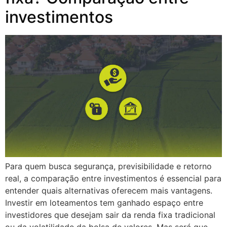
investimentos
Para quem busca segurança, previsibilidade e retorno
real, a comparação entre investimentos é essencial para
entender quais alternativas oferecem mais vantagens.
Investir em loteamentos tem ganhado espaço entre
investidores que desejam sair da renda fixa tradicional
ou da volatilidade da bolsa de valores. Mas será que