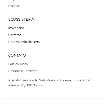
Notícias
ECOSSISTEMA
Investidor
Corretor
Proprietário de terra
CONTATO
Fale conosco
Pessoas e Carreiras
Rua Professor – R. Salustiano Cabreira, 36 – Centro,
Içara – SC, 88820-003