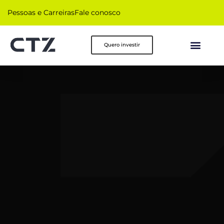
Pessoas e Carreiras
Fale conosco
Quero investir